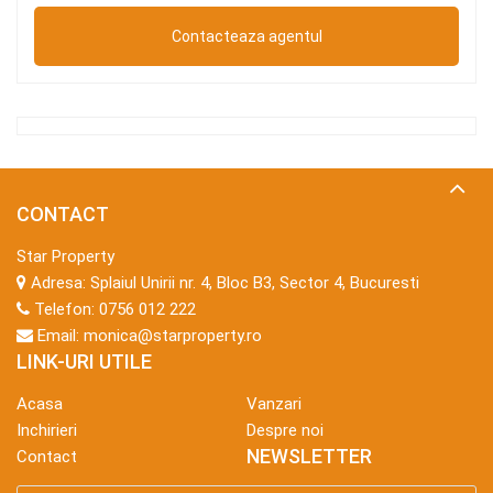
CONTACT
Star Property
Adresa:
Splaiul Unirii nr. 4, Bloc B3, Sector 4, Bucuresti
Telefon:
0756 012 222
Email:
monica@starproperty.ro
LINK-URI UTILE
Acasa
Vanzari
Inchirieri
Despre noi
NEWSLETTER
Contact