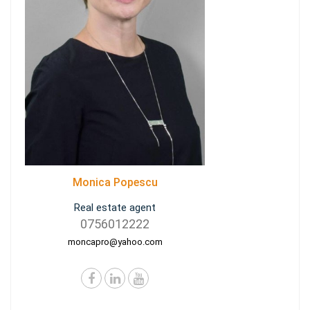
Monica Popescu
Real estate agent
0756012222
moncapro@yahoo.com