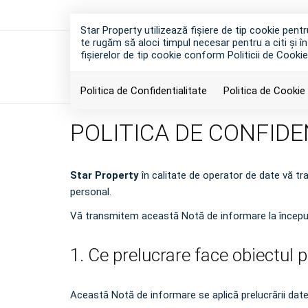
Star Property utilizează fişiere de tip cookie pen
te rugăm să aloci timpul necesar pentru a citi și în
fişierelor de tip cookie conform Politicii de Cookie
Politica de Confidentialitate
Politica de Cookie
POLITICA DE CONFIDE
Star Property
în calitate de operator de date vă t
personal.
Vă transmitem această Notă de informare la începutul
1. Ce prelucrare face obiectul 
Această Notă de informare se aplică prelucrării date