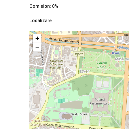
Comision: 0%
Localizare
+
−