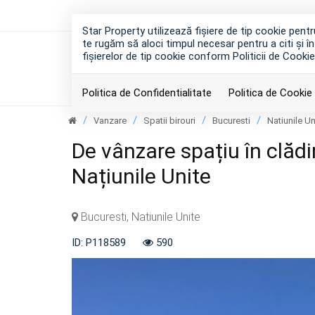
Star Property utilizează fişiere de tip cookie pen
te rugăm să aloci timpul necesar pentru a citi și în
fişierelor de tip cookie conform Politicii de Cookie
Politica de Confidentialitate
Politica de Cookie
Vanzare
Spatii birouri
Bucuresti
Natiunile Un
De vânzare spațiu în clădi
Națiunile Unite
Bucuresti, Natiunile Unite
ID: P118589
590