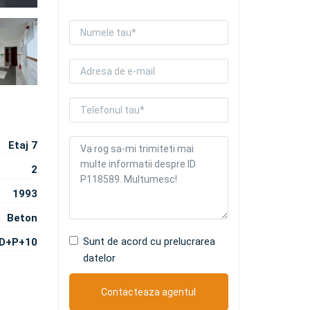
Etaj 7
2
1993
Beton
Sunt de acord cu prelucrarea
D+P+10
datelor