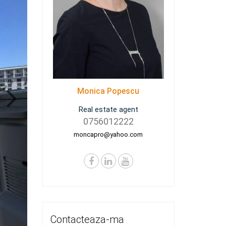
Monica Popescu
Real estate agent
0756012222
moncapro@yahoo.com
Contacteaza-ma