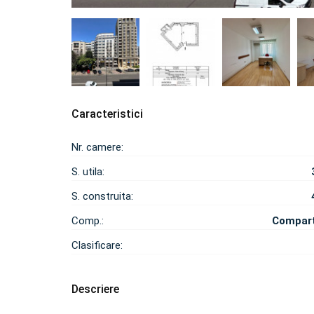
Caracteristici
Nr. camere:
S. utila:
S. construita:
Comp.:
Compar
Clasificare:
Descriere