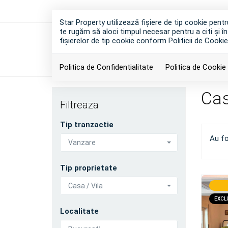
Star Property utilizează fişiere de tip cookie pen
te rugăm să aloci timpul necesar pentru a citi și în
fişierelor de tip cookie conform Politicii de Cookie
Politica de Confidentialitate
Politica de Cookie
Cas
Filtreaza
Tip tranzactie
Au fo
Vanzare
Tip proprietate
Casa / Vila
EXCL
Localitate