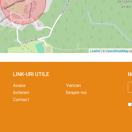
Leaflet
| ©
OpenStreetMap
co
LINK-URI UTILE
N
Acasa
Vanzari
Inchirieri
Despre noi
Contact