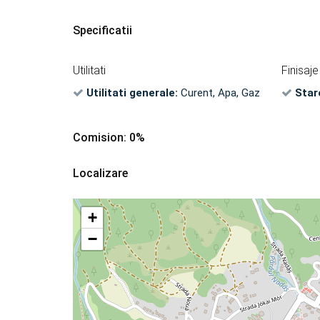
Specificatii
Utilitati
Finisaje
Utilitati generale:
Curent, Apa, Gaz
Star
Comision: 0%
Localizare
+
−