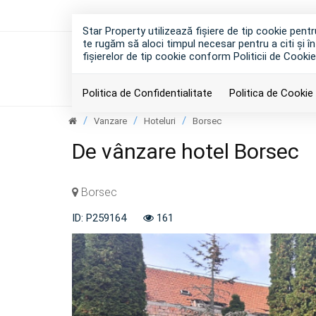
Star Property utilizează fişiere de tip cookie pen
te rugăm să aloci timpul necesar pentru a citi și în
fişierelor de tip cookie conform Politicii de Cookie
Politica de Confidentialitate
Politica de Cookie
Vanzare
Hoteluri
Borsec
De vânzare hotel Borsec
Borsec
ID: P259164
161