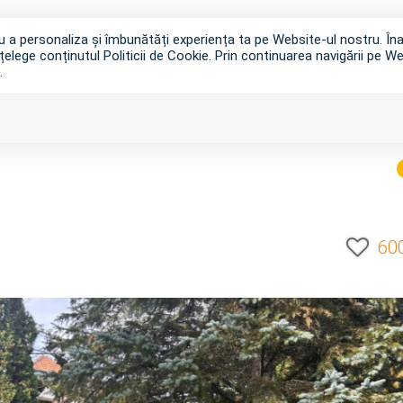
tru a personaliza și îmbunătăți experiența ta pe Website-ul nostru. Î
țelege conținutul Politicii de Cookie. Prin continuarea navigării pe We
.
VANZAR
60