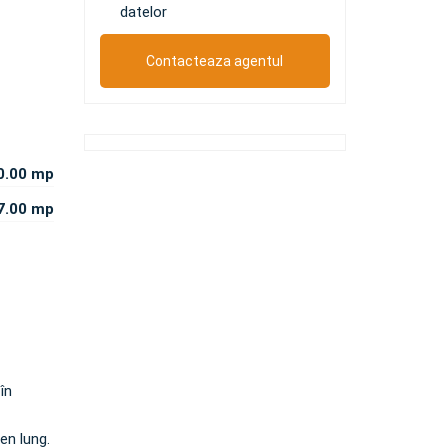
datelor
0.00 mp
7.00 mp
în
en lung.