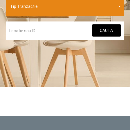
Tip Tranzactie
CAUTA