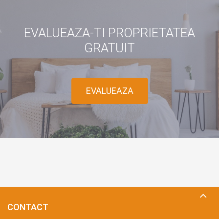
EVALUEAZA-TI PROPRIETATEA
GRATUIT
EVALUEAZA
CONTACT