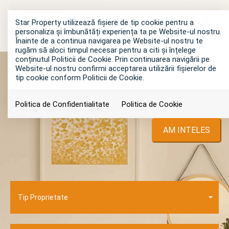
Star Property utilizează fişiere de tip cookie pentru a
personaliza și îmbunătăți experiența ta pe Website-ul nostru.
Înainte de a continua navigarea pe Website-ul nostru te
rugăm să aloci timpul necesar pentru a citi și înțelege
conținutul Politicii de Cookie. Prin continuarea navigării pe
Website-ul nostru confirmi acceptarea utilizării fişierelor de
tip cookie conform Politicii de Cookie.
Politica de Confidentialitate
Politica de Cookie
AM INTELES
Tip Proprietate